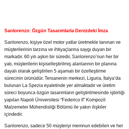
Sanlorenzo: Özgün Tasarımlarla Denizdeki İmza
Sanlorenzo, kişiye özel motor yatlar üretmekle tanınan ve
müşterilerinin tarzına ve ihtiyaçlarına saygı duyan bir
markadır. 60 yılı aşkın bir süredir, Sanlorenzo’nun her bir
yatı, müşterilerin kişiselleştirilmiş alanlarının bir planına
dayalı olarak geliştirilen 5 aşamalı bir özelleştirme
sürecinin ürünüdür. Tersanenin merkezi, Liguria, İtalya’da
bulunan La Spezia eyaletinde yer almaktadır ve üretim
süreci boyunca özgün tasarımların geliştirilmesinde işbirliği
yapılan Napoli Üniversitesi “Federico II” Kompozit
Malzemeler Mühendisliği Bölümü ile yakın ilişkiler
içindedir.
Sanlorenzo, sadece 50 müşteriyi memnun edebilen ve her