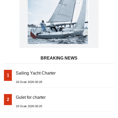
BREAKING NEWS
Sailing Yacht Charter
1
18 Ocak 2026-00:28
Gulet for charter
2
18 Ocak 2026-00:25