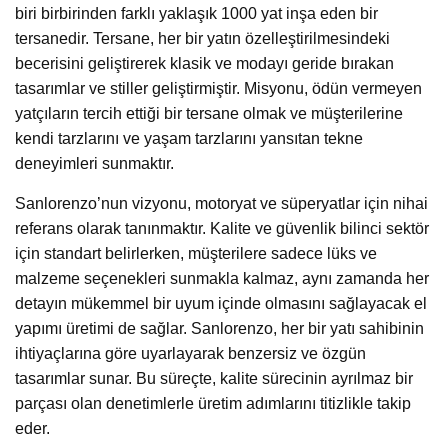
biri birbirinden farklı yaklaşık 1000 yat inşa eden bir
tersanedir. Tersane, her bir yatın özelleştirilmesindeki
becerisini geliştirerek klasik ve modayı geride bırakan
tasarımlar ve stiller geliştirmiştir. Misyonu, ödün vermeyen
yatçıların tercih ettiği bir tersane olmak ve müşterilerine
kendi tarzlarını ve yaşam tarzlarını yansıtan tekne
deneyimleri sunmaktır.
Sanlorenzo’nun vizyonu, motoryat ve süperyatlar için nihai
referans olarak tanınmaktır. Kalite ve güvenlik bilinci sektör
için standart belirlerken, müşterilere sadece lüks ve
malzeme seçenekleri sunmakla kalmaz, aynı zamanda her
detayın mükemmel bir uyum içinde olmasını sağlayacak el
yapımı üretimi de sağlar. Sanlorenzo, her bir yatı sahibinin
ihtiyaçlarına göre uyarlayarak benzersiz ve özgün
tasarımlar sunar. Bu süreçte, kalite sürecinin ayrılmaz bir
parçası olan denetimlerle üretim adımlarını titizlikle takip
eder.